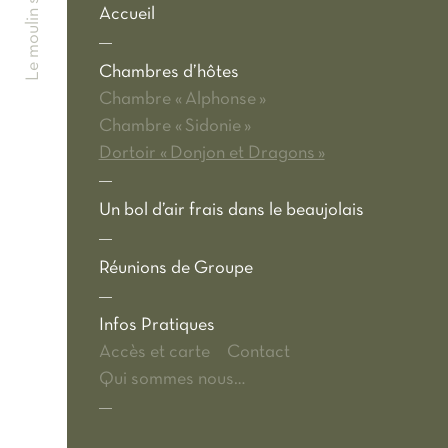
Accueil
Chambres d’hôtes
Chambre « Alphonse »
Chambre « Sidonie »
Dortoir « Donjon et Dragons »
Un bol d’air frais dans le beaujolais
Réunions de Groupe
Infos Pratiques
Accès et carte
Contact
Qui sommes nous…