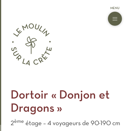
Dortoir « Donjon et
Dragons »
ème
2
étage – 4 voyageurs de 90×190 cm