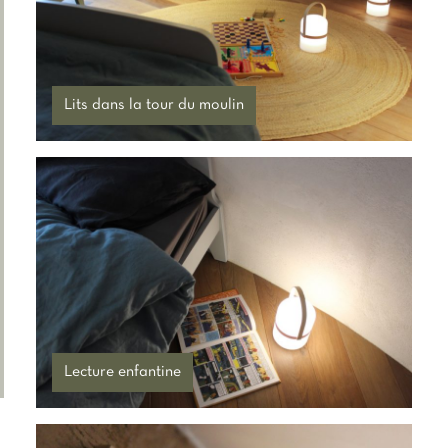
dieux, les démons et de manière générale
les « extérieurs », et auxquels on peut
accéder par des sorts.
Lits dans la tour du moulin
Lecture enfantine