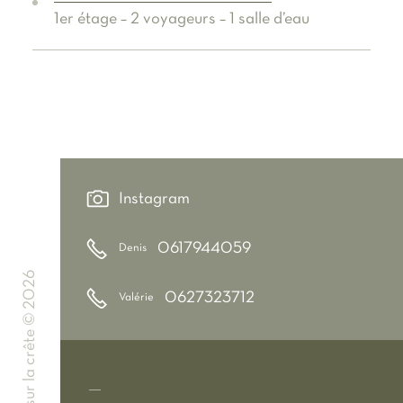
1er étage – 2 voyageurs – 1 salle d’eau
Instagram
0617944059
Denis
Le moulin sur la crête © 2026
0627323712
Valérie